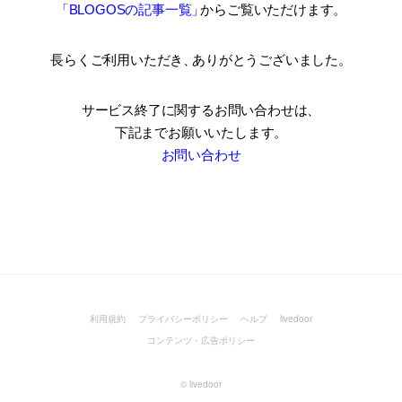
「BLOGOSの記事一覧
」
からご覧いただけます。
長らくご利用いただき
、
ありがとうございました。
サービス終了に関するお問い合わせは、
下記までお願いいたします。
お問い合わせ
利用規約
プライバシーポリシー
ヘルプ
livedoor
コンテンツ・広告ポリシー
©
livedoor