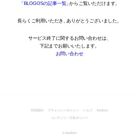
「BLOGOSの記事一覧
」
からご覧いただけます。
長らくご利用いただき
、
ありがとうございました。
サービス終了に関するお問い合わせは、
下記までお願いいたします。
お問い合わせ
利用規約
プライバシーポリシー
ヘルプ
livedoor
コンテンツ・広告ポリシー
©
livedoor