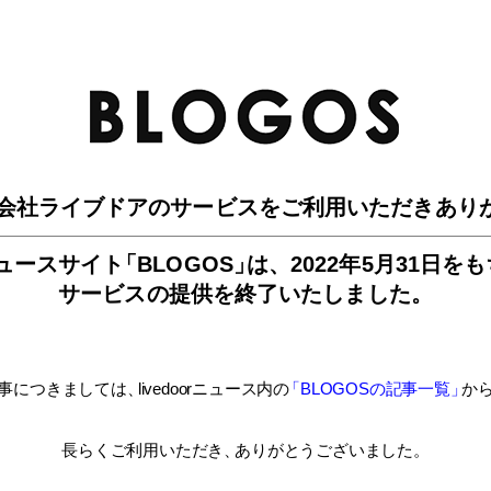
BLO
会社ライブドアのサービスを
ご利用いただきあり
ュースサイ
ト
「BLOGOS
」
は、
2022年5月31日を
サービスの提供を終了いたしました。
事につきましては
、
livedoorニュース内
の
「BLOGOSの記事一覧
」
か
長らくご利用いただき
、
ありがとうございました。