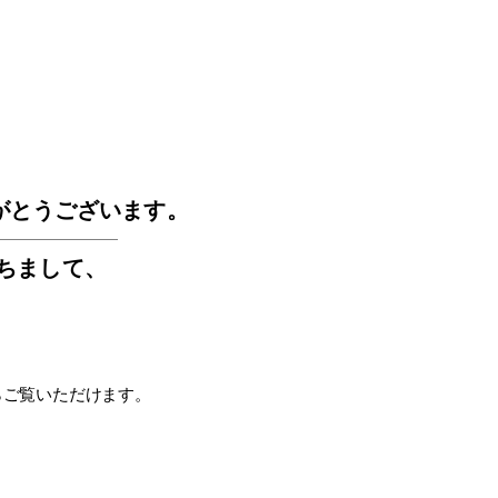
GOS
がとうございます。
もちまして
、
らご覧いただけます。