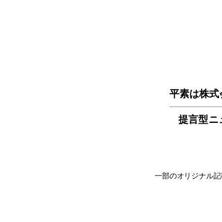
平素は株式
提言型ニ
一部のオリジナル記