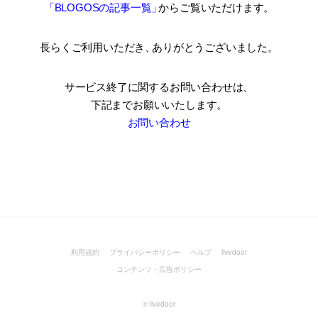
「BLOGOSの記事一覧
」
からご覧いただけます。
長らくご利用いただき
、
ありがとうございました。
サービス終了に関するお問い合わせは、
下記までお願いいたします。
お問い合わせ
利用規約
プライバシーポリシー
ヘルプ
livedoor
コンテンツ・広告ポリシー
©
livedoor