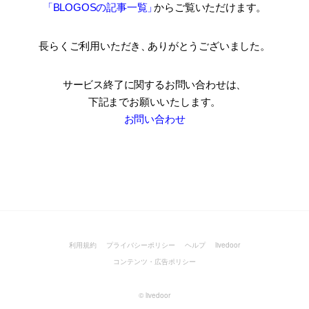
「BLOGOSの記事一覧
」
からご覧いただけます。
長らくご利用いただき
、
ありがとうございました。
サービス終了に関するお問い合わせは、
下記までお願いいたします。
お問い合わせ
利用規約
プライバシーポリシー
ヘルプ
livedoor
コンテンツ・広告ポリシー
©
livedoor