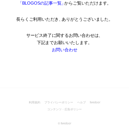
「BLOGOSの記事一覧
」
からご覧いただけます。
長らくご利用いただき
、
ありがとうございました。
サービス終了に関するお問い合わせは、
下記までお願いいたします。
お問い合わせ
利用規約
プライバシーポリシー
ヘルプ
livedoor
コンテンツ・広告ポリシー
©
livedoor