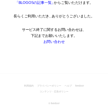
「BLOGOSの記事一覧
」
からご覧いただけます。
長らくご利用いただき
、
ありがとうございました。
サービス終了に関するお問い合わせは、
下記までお願いいたします。
お問い合わせ
利用規約
プライバシーポリシー
ヘルプ
livedoor
コンテンツ・広告ポリシー
©
livedoor