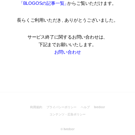
「BLOGOSの記事一覧
」
からご覧いただけます。
長らくご利用いただき
、
ありがとうございました。
サービス終了に関するお問い合わせは、
下記までお願いいたします。
お問い合わせ
利用規約
プライバシーポリシー
ヘルプ
livedoor
コンテンツ・広告ポリシー
©
livedoor