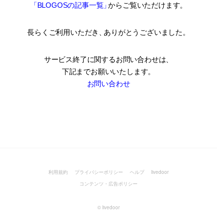
「BLOGOSの記事一覧
」
からご覧いただけます。
長らくご利用いただき
、
ありがとうございました。
サービス終了に関するお問い合わせは、
下記までお願いいたします。
お問い合わせ
利用規約
プライバシーポリシー
ヘルプ
livedoor
コンテンツ・広告ポリシー
©
livedoor