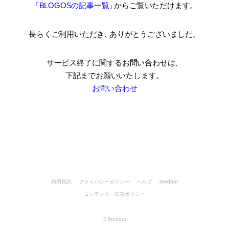
「BLOGOSの記事一覧
」
からご覧いただけます。
長らくご利用いただき
、
ありがとうございました。
サービス終了に関するお問い合わせは、
下記までお願いいたします。
お問い合わせ
利用規約
プライバシーポリシー
ヘルプ
livedoor
コンテンツ・広告ポリシー
©
livedoor