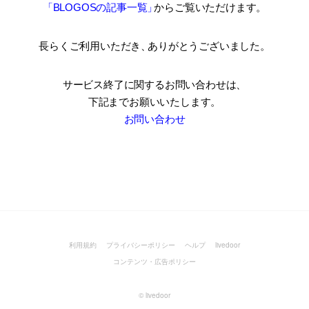
「BLOGOSの記事一覧
」
からご覧いただけます。
長らくご利用いただき
、
ありがとうございました。
サービス終了に関するお問い合わせは、
下記までお願いいたします。
お問い合わせ
利用規約
プライバシーポリシー
ヘルプ
livedoor
コンテンツ・広告ポリシー
©
livedoor