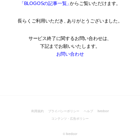
「BLOGOSの記事一覧
」
からご覧いただけます。
長らくご利用いただき
、
ありがとうございました。
サービス終了に関するお問い合わせは、
下記までお願いいたします。
お問い合わせ
利用規約
プライバシーポリシー
ヘルプ
livedoor
コンテンツ・広告ポリシー
©
livedoor