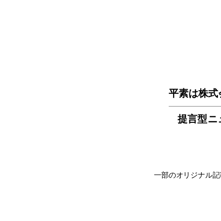
平素は株式
提言型ニ
一部のオリジナル記