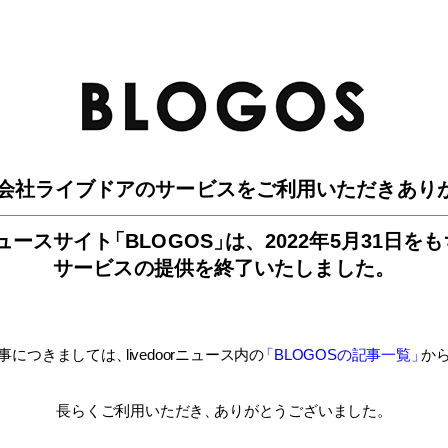
BLO
会社ライブドアのサービスを
ご利用いただきあり
ュースサイ
ト
「BLOGOS
」
は、
2022年5月31日を
サービスの提供を終了いたしました。
事につきましては
、
livedoorニュース内
の
「BLOGOSの記事一覧
」
か
長らくご利用いただき
、
ありがとうございました。