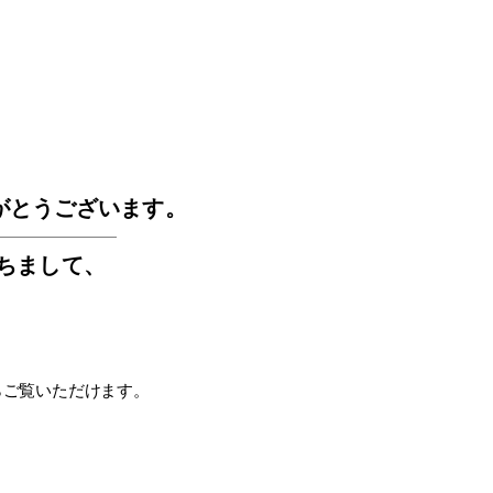
GOS
がとうございます。
もちまして
、
らご覧いただけます。