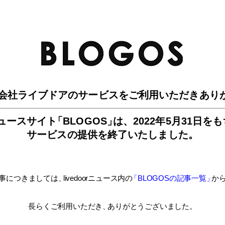
BLO
会社ライブドアのサービスを
ご利用いただきあり
ュースサイ
ト
「BLOGOS
」
は、
2022年5月31日を
サービスの提供を終了いたしました。
事につきましては
、
livedoorニュース内
の
「BLOGOSの記事一覧
」
か
長らくご利用いただき
、
ありがとうございました。