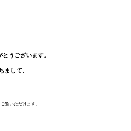
GOS
がとうございます。
もちまして
、
らご覧いただけます。