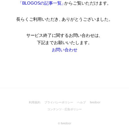
「BLOGOSの記事一覧
」
からご覧いただけます。
長らくご利用いただき
、
ありがとうございました。
サービス終了に関するお問い合わせは、
下記までお願いいたします。
お問い合わせ
利用規約
プライバシーポリシー
ヘルプ
livedoor
コンテンツ・広告ポリシー
©
livedoor