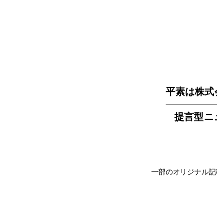
平素は株式
提言型ニ
一部のオリジナル記