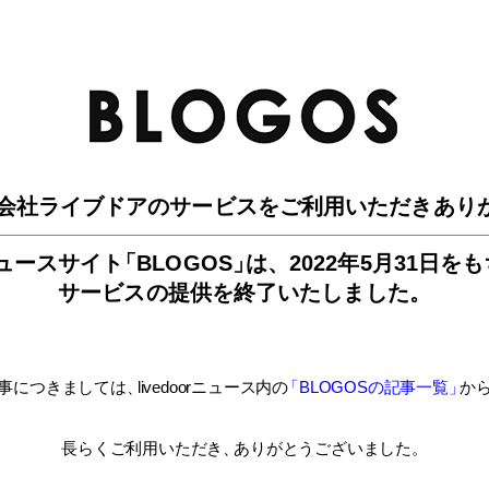
BLO
会社ライブドアのサービスを
ご利用いただきあり
ュースサイ
ト
「BLOGOS
」
は、
2022年5月31日を
サービスの提供を終了いたしました。
事につきましては
、
livedoorニュース内
の
「BLOGOSの記事一覧
」
か
長らくご利用いただき
、
ありがとうございました。