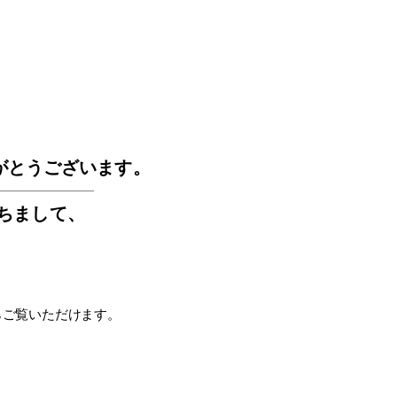
GOS
がとうございます。
もちまして
、
らご覧いただけます。