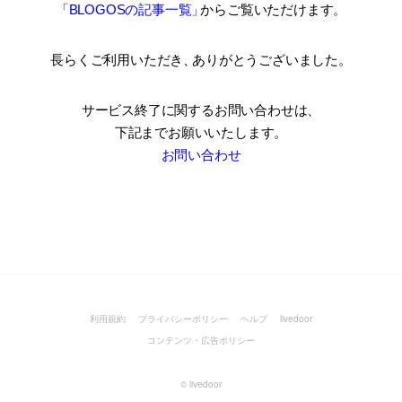
「BLOGOSの記事一覧
」
からご覧いただけます。
長らくご利用いただき
、
ありがとうございました。
サービス終了に関するお問い合わせは、
下記までお願いいたします。
お問い合わせ
利用規約
プライバシーポリシー
ヘルプ
livedoor
コンテンツ・広告ポリシー
©
livedoor