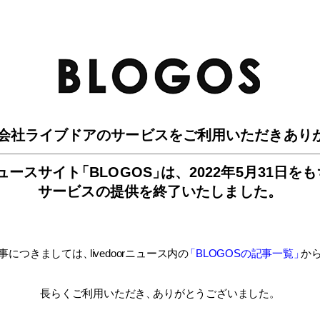
BLO
会社ライブドアのサービスを
ご利用いただきあり
ュースサイ
ト
「BLOGOS
」
は、
2022年5月31日を
サービスの提供を終了いたしました。
事につきましては
、
livedoorニュース内
の
「BLOGOSの記事一覧
」
か
長らくご利用いただき
、
ありがとうございました。