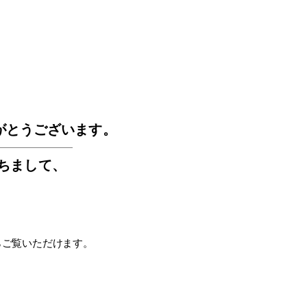
GOS
がとうございます。
もちまして
、
らご覧いただけます。