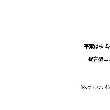
平素は株式
提言型ニ
一部のオリジナル記