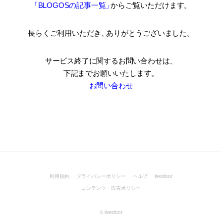
「BLOGOSの記事一覧
」
からご覧いただけます。
長らくご利用いただき
、
ありがとうございました。
サービス終了に関するお問い合わせは、
下記までお願いいたします。
お問い合わせ
利用規約
プライバシーポリシー
ヘルプ
livedoor
コンテンツ・広告ポリシー
©
livedoor