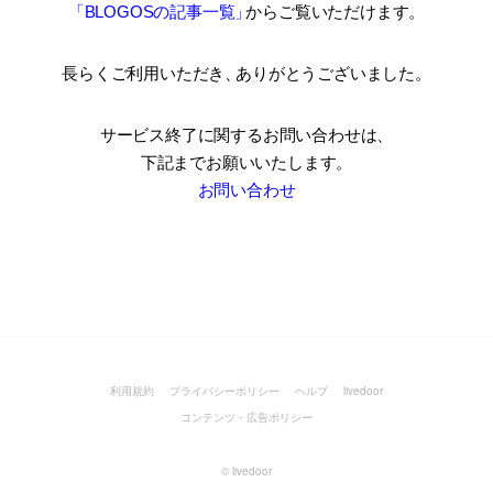
「BLOGOSの記事一覧
」
からご覧いただけます。
長らくご利用いただき
、
ありがとうございました。
サービス終了に関するお問い合わせは、
下記までお願いいたします。
お問い合わせ
利用規約
プライバシーポリシー
ヘルプ
livedoor
コンテンツ・広告ポリシー
©
livedoor