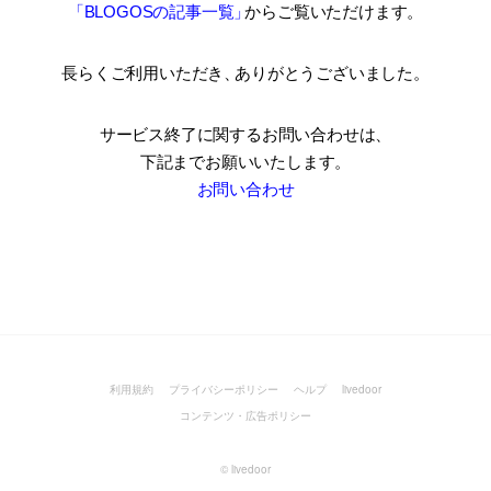
「BLOGOSの記事一覧
」
からご覧いただけます。
長らくご利用いただき
、
ありがとうございました。
サービス終了に関するお問い合わせは、
下記までお願いいたします。
お問い合わせ
利用規約
プライバシーポリシー
ヘルプ
livedoor
コンテンツ・広告ポリシー
©
livedoor