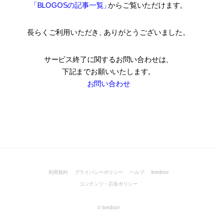
「BLOGOSの記事一覧
」
からご覧いただけます。
長らくご利用いただき
、
ありがとうございました。
サービス終了に関するお問い合わせは、
下記までお願いいたします。
お問い合わせ
利用規約
プライバシーポリシー
ヘルプ
livedoor
コンテンツ・広告ポリシー
©
livedoor