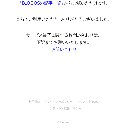
「BLOGOSの記事一覧
」
からご覧いただけます。
長らくご利用いただき
、
ありがとうございました。
サービス終了に関するお問い合わせは、
下記までお願いいたします。
お問い合わせ
利用規約
プライバシーポリシー
ヘルプ
livedoor
コンテンツ・広告ポリシー
©
livedoor