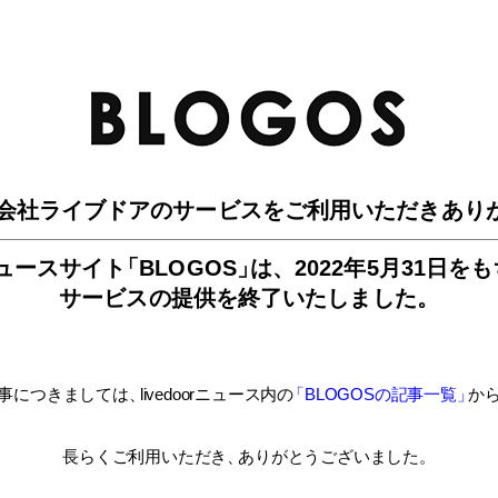
BLO
会社ライブドアのサービスを
ご利用いただきあり
ュースサイ
ト
「BLOGOS
」
は、
2022年5月31日を
サービスの提供を終了いたしました。
事につきましては
、
livedoorニュース内
の
「BLOGOSの記事一覧
」
か
長らくご利用いただき
、
ありがとうございました。