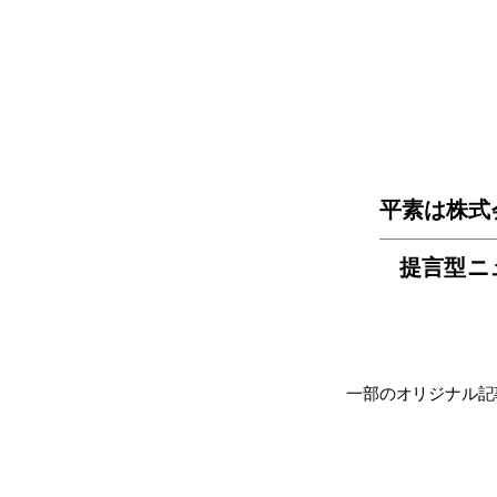
平素は株式
提言型ニ
一部のオリジナル記