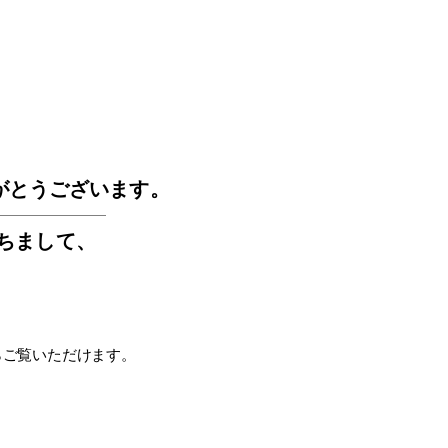
GOS
がとうございます。
もちまして
、
らご覧いただけます。