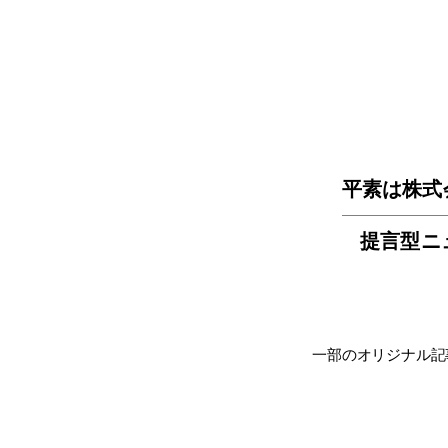
平素は株式
提言型ニ
一部のオリジナル記