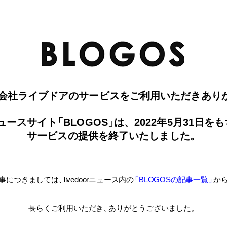
BLO
会社ライブドアのサービスを
ご利用いただきあり
ュースサイ
ト
「BLOGOS
」
は、
2022年5月31日を
サービスの提供を終了いたしました。
事につきましては
、
livedoorニュース内
の
「BLOGOSの記事一覧
」
か
長らくご利用いただき
、
ありがとうございました。