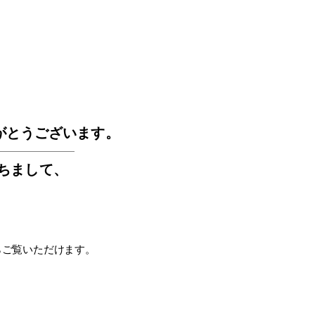
GOS
がとうございます。
もちまして
、
らご覧いただけます。