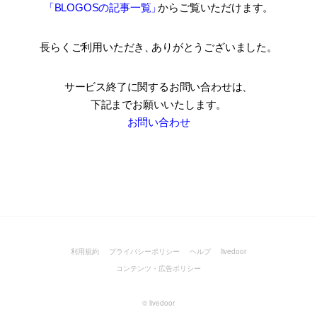
「BLOGOSの記事一覧
」
からご覧いただけます。
長らくご利用いただき
、
ありがとうございました。
サービス終了に関するお問い合わせは、
下記までお願いいたします。
お問い合わせ
利用規約
プライバシーポリシー
ヘルプ
livedoor
コンテンツ・広告ポリシー
©
livedoor