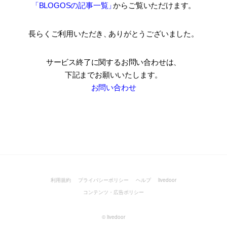
「BLOGOSの記事一覧
」
からご覧いただけます。
長らくご利用いただき
、
ありがとうございました。
サービス終了に関するお問い合わせは、
下記までお願いいたします。
お問い合わせ
利用規約
プライバシーポリシー
ヘルプ
livedoor
コンテンツ・広告ポリシー
©
livedoor