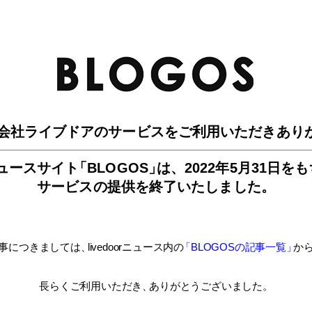
BLO
会社ライブドアのサービスを
ご利用いただきあり
ュースサイ
ト
「BLOGOS
」
は、
2022年5月31日を
サービスの提供を終了いたしました。
事につきましては
、
livedoorニュース内
の
「BLOGOSの記事一覧
」
か
長らくご利用いただき
、
ありがとうございました。