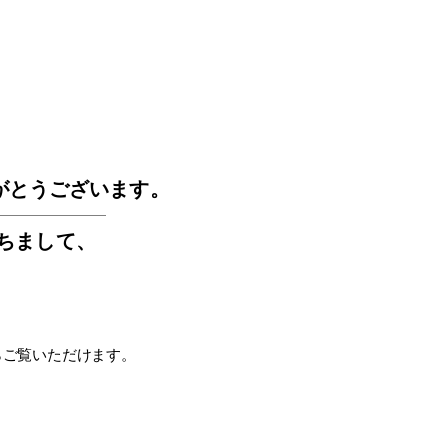
GOS
がとうございます。
もちまして
、
らご覧いただけます。