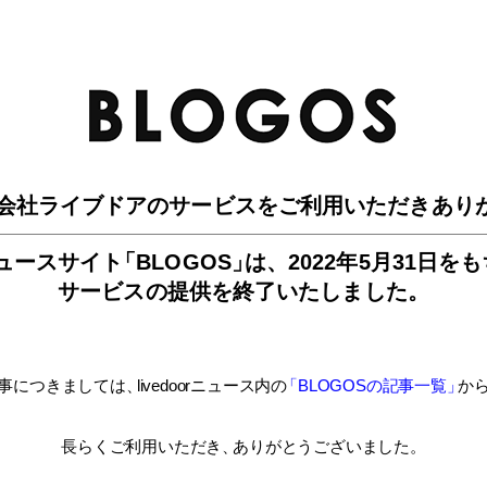
BLO
会社ライブドアのサービスを
ご利用いただきあり
ュースサイ
ト
「BLOGOS
」
は、
2022年5月31日を
サービスの提供を終了いたしました。
事につきましては
、
livedoorニュース内
の
「BLOGOSの記事一覧
」
か
長らくご利用いただき
、
ありがとうございました。