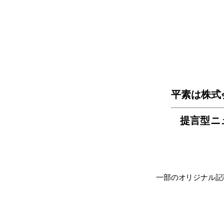
平素は株式
提言型ニ
一部のオリジナル記