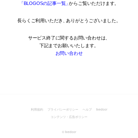
「BLOGOSの記事一覧
」
からご覧いただけます。
長らくご利用いただき
、
ありがとうございました。
サービス終了に関するお問い合わせは、
下記までお願いいたします。
お問い合わせ
利用規約
プライバシーポリシー
ヘルプ
livedoor
コンテンツ・広告ポリシー
©
livedoor