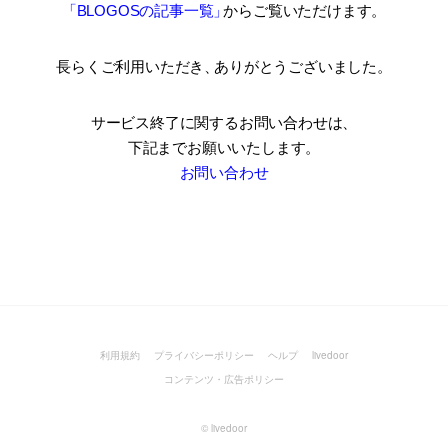
「BLOGOSの記事一覧
」
からご覧いただけます。
長らくご利用いただき
、
ありがとうございました。
サービス終了に関するお問い合わせは、
下記までお願いいたします。
お問い合わせ
利用規約
プライバシーポリシー
ヘルプ
livedoor
コンテンツ・広告ポリシー
©
livedoor