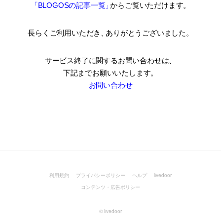
「BLOGOSの記事一覧
」
からご覧いただけます。
長らくご利用いただき
、
ありがとうございました。
サービス終了に関するお問い合わせは、
下記までお願いいたします。
お問い合わせ
利用規約
プライバシーポリシー
ヘルプ
livedoor
コンテンツ・広告ポリシー
©
livedoor