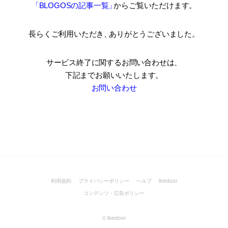
「BLOGOSの記事一覧
」
からご覧いただけます。
長らくご利用いただき
、
ありがとうございました。
サービス終了に関するお問い合わせは、
下記までお願いいたします。
お問い合わせ
利用規約
プライバシーポリシー
ヘルプ
livedoor
コンテンツ・広告ポリシー
©
livedoor