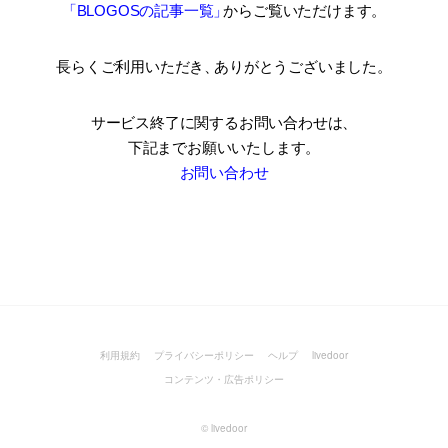
「BLOGOSの記事一覧
」
からご覧いただけます。
長らくご利用いただき
、
ありがとうございました。
サービス終了に関するお問い合わせは、
下記までお願いいたします。
お問い合わせ
利用規約
プライバシーポリシー
ヘルプ
livedoor
コンテンツ・広告ポリシー
©
livedoor