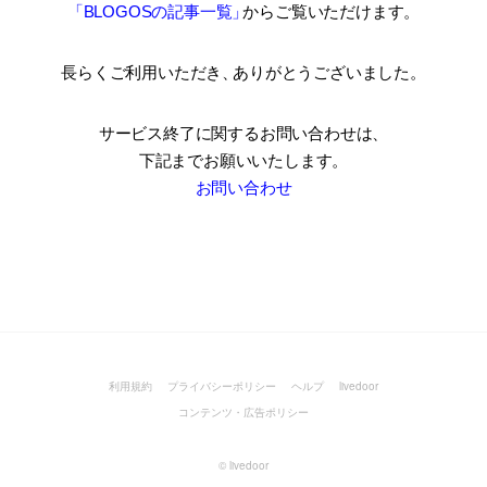
「BLOGOSの記事一覧
」
からご覧いただけます。
長らくご利用いただき
、
ありがとうございました。
サービス終了に関するお問い合わせは、
下記までお願いいたします。
お問い合わせ
利用規約
プライバシーポリシー
ヘルプ
livedoor
コンテンツ・広告ポリシー
©
livedoor