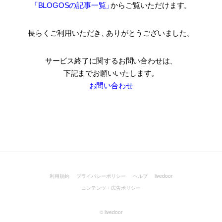
「BLOGOSの記事一覧
」
からご覧いただけます。
長らくご利用いただき
、
ありがとうございました。
サービス終了に関するお問い合わせは、
下記までお願いいたします。
お問い合わせ
利用規約
プライバシーポリシー
ヘルプ
livedoor
コンテンツ・広告ポリシー
©
livedoor