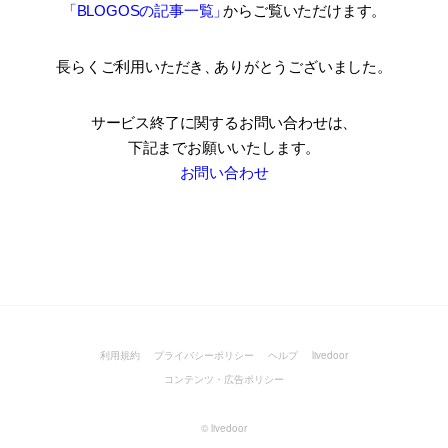
「BLOGOSの記事一覧
」
からご覧いただけます。
長らくご利用いただき
、
ありがとうございました。
サービス終了に関するお問い合わせは、
下記までお願いいたします。
お問い合わせ
利用規約
プライバシーポリシー
ヘルプ
livedoor
コンテンツ・広告ポリシー
©
livedoor