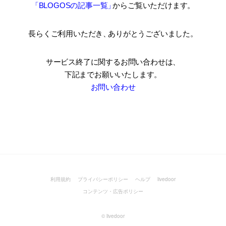
「BLOGOSの記事一覧
」
からご覧いただけます。
長らくご利用いただき
、
ありがとうございました。
サービス終了に関するお問い合わせは、
下記までお願いいたします。
お問い合わせ
利用規約
プライバシーポリシー
ヘルプ
livedoor
コンテンツ・広告ポリシー
©
livedoor