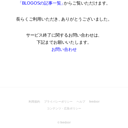
「BLOGOSの記事一覧
」
からご覧いただけます。
長らくご利用いただき
、
ありがとうございました。
サービス終了に関するお問い合わせは、
下記までお願いいたします。
お問い合わせ
利用規約
プライバシーポリシー
ヘルプ
livedoor
コンテンツ・広告ポリシー
©
livedoor