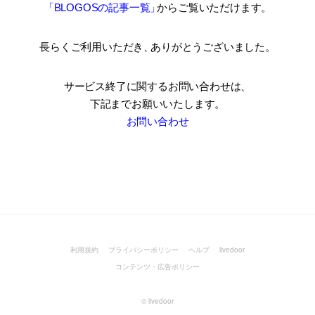
「BLOGOSの記事一覧
」
からご覧いただけます。
長らくご利用いただき
、
ありがとうございました。
サービス終了に関するお問い合わせは、
下記までお願いいたします。
お問い合わせ
利用規約
プライバシーポリシー
ヘルプ
livedoor
コンテンツ・広告ポリシー
©
livedoor