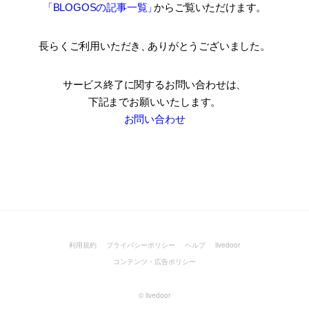
「BLOGOSの記事一覧
」
からご覧いただけます。
長らくご利用いただき
、
ありがとうございました。
サービス終了に関するお問い合わせは、
下記までお願いいたします。
お問い合わせ
利用規約
プライバシーポリシー
ヘルプ
livedoor
コンテンツ・広告ポリシー
©
livedoor