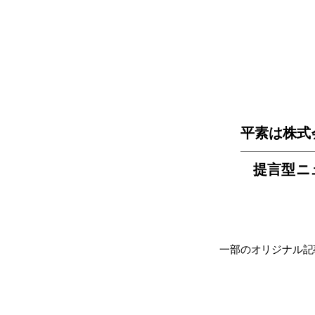
平素は株式
提言型ニ
一部のオリジナル記