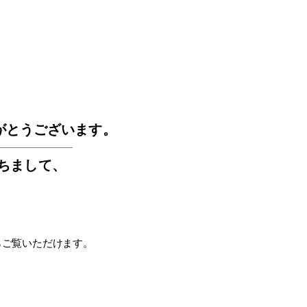
GOS
がとうございます。
もちまして
、
らご覧いただけます。