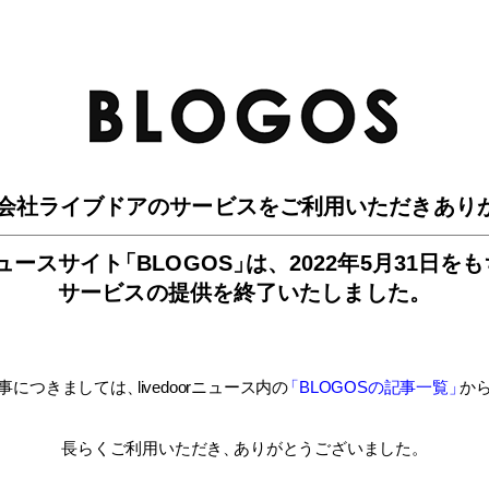
BLO
会社ライブドアのサービスを
ご利用いただきあり
ュースサイ
ト
「BLOGOS
」
は、
2022年5月31日を
サービスの提供を終了いたしました。
事につきましては
、
livedoorニュース内
の
「BLOGOSの記事一覧
」
か
長らくご利用いただき
、
ありがとうございました。