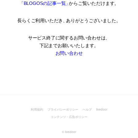
「BLOGOSの記事一覧
」
からご覧いただけます。
長らくご利用いただき
、
ありがとうございました。
サービス終了に関するお問い合わせは、
下記までお願いいたします。
お問い合わせ
利用規約
プライバシーポリシー
ヘルプ
livedoor
コンテンツ・広告ポリシー
©
livedoor