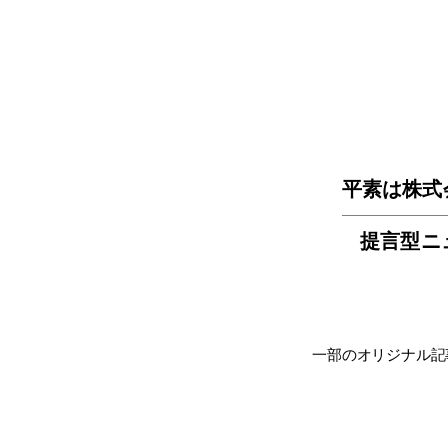
平素は株式
提言型ニ
一部のオリジナル記