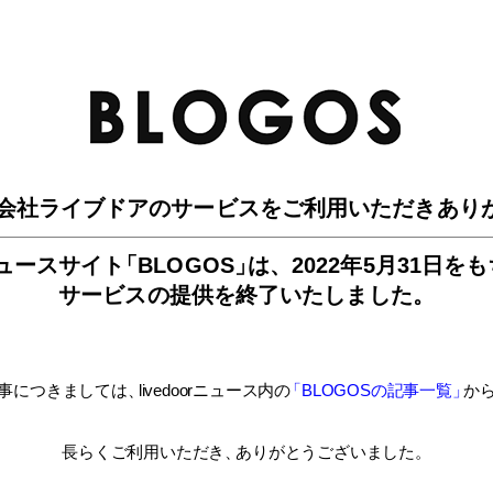
BLO
会社ライブドアのサービスを
ご利用いただきあり
ュースサイ
ト
「BLOGOS
」
は、
2022年5月31日を
サービスの提供を終了いたしました。
事につきましては
、
livedoorニュース内
の
「BLOGOSの記事一覧
」
か
長らくご利用いただき
、
ありがとうございました。