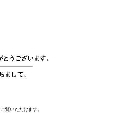
GOS
がとうございます。
もちまして
、
らご覧いただけます。