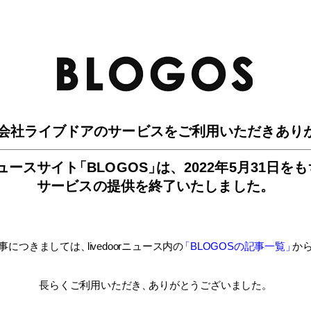
BLO
会社ライブドアのサービスを
ご利用いただきあり
ュースサイ
ト
「BLOGOS
」
は、
2022年5月31日を
サービスの提供を終了いたしました。
事につきましては
、
livedoorニュース内
の
「BLOGOSの記事一覧
」
か
長らくご利用いただき
、
ありがとうございました。