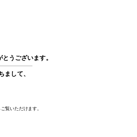
GOS
がとうございます。
もちまして
、
らご覧いただけます。