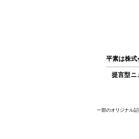
平素は株式
提言型ニ
一部のオリジナル記