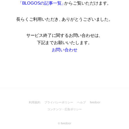
「BLOGOSの記事一覧
」
からご覧いただけます。
長らくご利用いただき
、
ありがとうございました。
サービス終了に関するお問い合わせは、
下記までお願いいたします。
お問い合わせ
利用規約
プライバシーポリシー
ヘルプ
livedoor
コンテンツ・広告ポリシー
©
livedoor