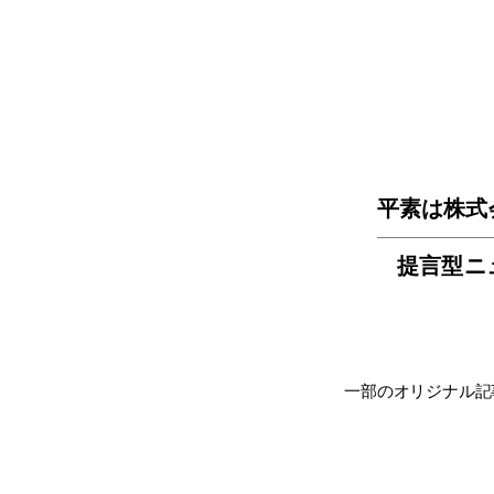
平素は株式
提言型ニ
一部のオリジナル記