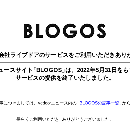
BLO
会社ライブドアのサービスを
ご利用いただきあり
ュースサイ
ト
「BLOGOS
」
は、
2022年5月31日を
サービスの提供を終了いたしました。
事につきましては
、
livedoorニュース内
の
「BLOGOSの記事一覧
」
か
長らくご利用いただき
、
ありがとうございました。