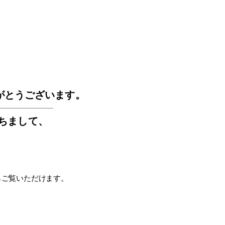
GOS
がとうございます。
もちまして
、
らご覧いただけます。