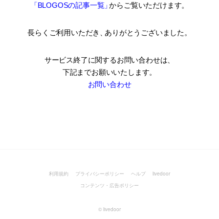
「BLOGOSの記事一覧
」
からご覧いただけます。
長らくご利用いただき
、
ありがとうございました。
サービス終了に関するお問い合わせは、
下記までお願いいたします。
お問い合わせ
利用規約
プライバシーポリシー
ヘルプ
livedoor
コンテンツ・広告ポリシー
©
livedoor