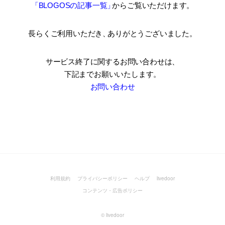
「BLOGOSの記事一覧
」
からご覧いただけます。
長らくご利用いただき
、
ありがとうございました。
サービス終了に関するお問い合わせは、
下記までお願いいたします。
お問い合わせ
利用規約
プライバシーポリシー
ヘルプ
livedoor
コンテンツ・広告ポリシー
©
livedoor