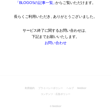
「BLOGOSの記事一覧
」
からご覧いただけます。
長らくご利用いただき
、
ありがとうございました。
サービス終了に関するお問い合わせは、
下記までお願いいたします。
お問い合わせ
利用規約
プライバシーポリシー
ヘルプ
livedoor
コンテンツ・広告ポリシー
©
livedoor